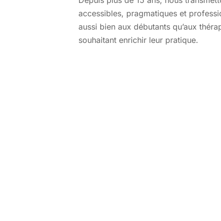
Depuis plus de 15 ans, nous transmet
accessibles, pragmatiques et professi
aussi bien aux débutants qu’aux théra
souhaitant enrichir leur pratique.