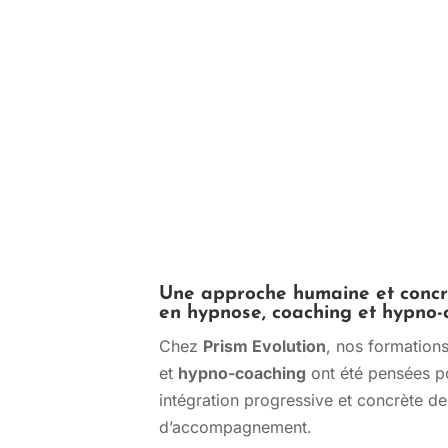
Une approche humaine et concr
en hypnose, coaching et hypno-
Chez
Prism Evolution
, nos formation
et
hypno-coaching
ont été pensées p
intégration progressive et concrète de
d’accompagnement.