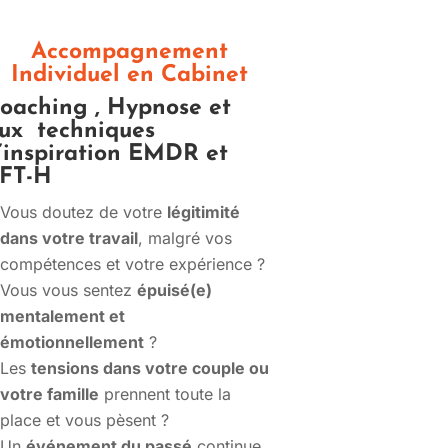
Accompagnement
Individuel en Cabinet
oaching , Hypnose et
ux techniques
’inspiration EMDR et
FT-H
Vous doutez de votre
légitimité
dans votre travail
, malgré vos
compétences et votre expérience ?
Vous vous sentez
épuisé(e)
mentalement et
émotionnellement
?
Les
tensions dans votre couple ou
votre famille
prennent toute la
place et vous pèsent ?
Un
événement du passé
continue