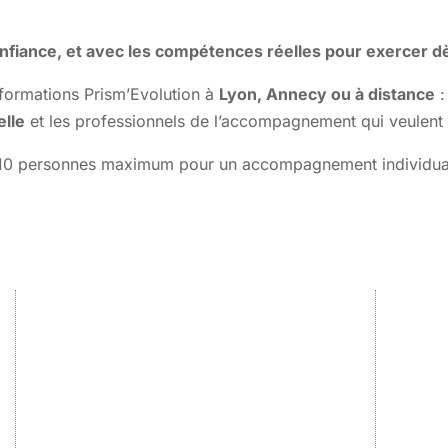
iance, et avec les compétences réelles pour exercer dès
 formations Prism’Evolution à
Lyon, Annecy ou à distance
:
elle
et les professionnels de l’accompagnement qui veulent al
e 10 personnes maximum pour un accompagnement individual