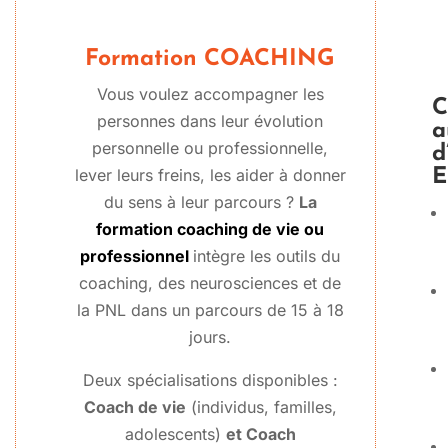
Formation COACHING
Vous voulez accompagner les
C
personnes dans leur évolution
a
personnelle ou professionnelle,
d
lever leurs freins, les aider à donner
E
du sens à leur parcours ?
La
formation coaching de vie ou
professionnel
intègre les outils du
coaching, des neurosciences et de
la PNL dans un parcours de 15 à 18
jours.
Deux spécialisations disponibles :
Coach de vie
(individus, familles,
adolescents)
et Coach