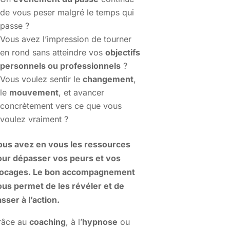
de vous peser malgré le temps qui
passe ?
Vous avez l’impression de tourner
en rond sans atteindre vos
objectifs
personnels ou professionnels
?
Vous voulez sentir le
changement
,
le
mouvement
, et avancer
concrètement vers ce que vous
voulez vraiment ?
ous avez en vous les ressources
our dépasser vos peurs et vos
locages. Le bon accompagnement
ous permet de les révéler et de
sser à l’action.
râce au
coaching
, à l’
hypnose
ou