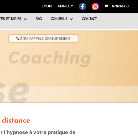
LYON
ANNECY
Articles 0
ES ET TARIFS
FAQ
CONSEILS
CONTACT
 distance
r l’hypnose à votre pratique de