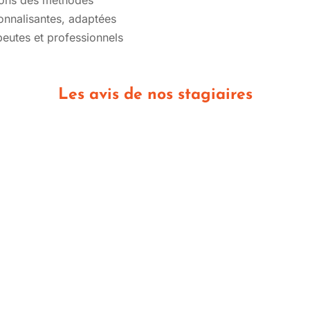
tons des méthodes
onnalisantes, adaptées
peutes et professionnels
Les avis de nos stagiaires