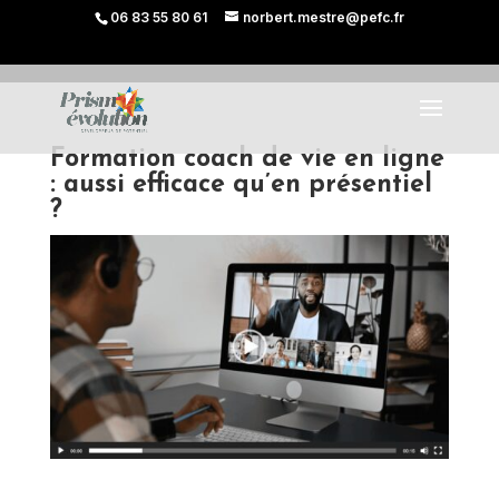
06 83 55 80 61
norbert.mestre@pefc.fr
Formation coach de vie en ligne
: aussi efficace qu’en présentiel
?