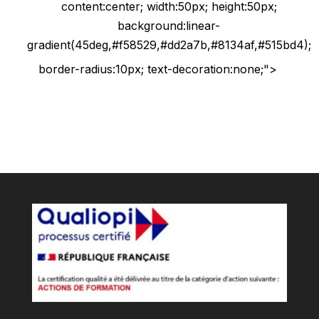
content:center; width:50px; height:50px;
background:linear-
gradient(45deg,#f58529,#dd2a7b,#8134af,#515bd4);
border-radius:10px; text-decoration:none;">