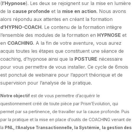
(
l’Hypnose
). Les deux se rejoignent sur la mise en lumière
de la
cause profonde
et la
mise en action
. Nous avons
alors répondu aux attentes en créant la formation
d’HYPNO-COACH
. Le contenu de la formation intègre
l’ensemble des modules de la formation en
HYPNOSE
et
en
COACHING
. A la fin de votre aventure, vous aurez
acquis toutes les étapes que constituent une séance de
coaching, d’hypnose ainsi que la
POSTURE
nécessaire
pour vous permettre de vous installer. Ce cycle de 6mois
est ponctué de webinaire pour l’apport théorique et de
supervision pour l’analyse de la pratique.
Notre objectif
est de vous permettre d’acquérir le
questionnement créé de toute pièce par Prism’Evolution, qui
permet par sa pertinence, de travailler sur la cause profonde. Puis
par la pratique et la mise en place d’outils de COACHING venant de
la
PNL, l’Analyse Transactionnelle, la Systémie,
la gestion des