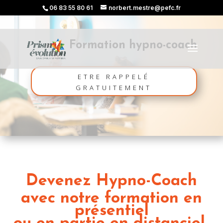
06 83 55 80 61
norbert.mestre@pefc.fr
Formation hypno-coach
ETRE RAPPELÉ
GRATUITEMENT
Devenez Hypno-Coach
avec notre formation en
présentiel