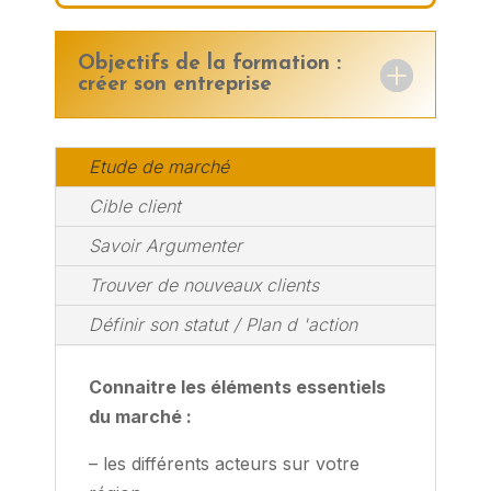
Objectifs de la formation :
créer son entreprise
Etude de marché
Cible client
Savoir Argumenter
Trouver de nouveaux clients
Définir son statut / Plan d 'action
Connaitre les éléments essentiels
du marché :
– les différents acteurs sur votre