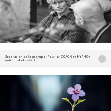
Supervision de la pratique (Pour les COACH et HYPNO)
individuel et collectif