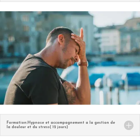
Formation:Hypnose et accompagnement a la gestion de
la douleur et du stress( 12 jours)