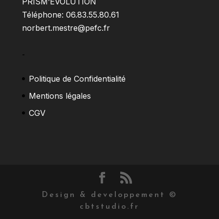
PRISM’EVOLUTION
Téléphone: 06.83.55.80.61
norbert.mestre@pefc.fr
–
Politique de Confidentialité
Mentions légales
CGV
Design & developpement ©
cbtstudio.fr