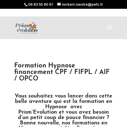
06 83 55 80 61
norbert.mestre@pefc.fr
Formation Hypnose
financement CPF / FIFPL / AIF
/ OPCO
Vous souhaitez vous lancer dans cette
belle aventure qui est la formation en
Hypnose avec
Prism’Evolution et vous avez besoin
d’un petit coup de pouce financier ?
Bonne nouvelle, nos formations en