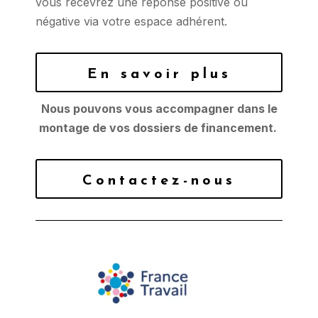
vous recevrez une réponse positive ou
négative via votre espace adhérent.
En savoir plus
Nous pouvons vous accompagner dans le
montage de vos dossiers de financement.
Contactez-nous