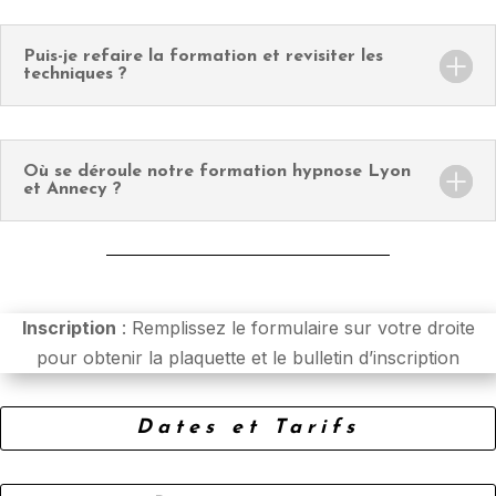
Puis-je refaire la formation et revisiter les
techniques ?
Où se déroule notre formation hypnose Lyon
et Annecy ?
Inscription
: Remplissez le formulaire sur votre droite
pour obtenir la plaquette et le bulletin d’inscription
Dates et Tarifs