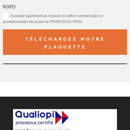
RGPD
J'accepte également de recevoir les offres commerciales et
promotionnelles de la part de PRISM’EVOLUTION
TÉLÉCHARGEZ NOTRE
PLAQUETTE