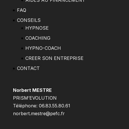
AIDES AU FINANCEMENT
FAQ
CONSEILS
HYPNOSE
COACHING
HYPNO-COACH
CREER SON ENTREPRISE
CONTACT
Norbert MESTRE
PRISM’EVOLUTION
Téléphone: 06.83.55.80.61
norbert.mestre@pefc.fr