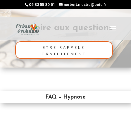
06 83 55 80 61
norbert.mestre@pefc.fr
Foire aux questions
ETRE RAPPELÉ
GRATUITEMENT
FAQ – Hypnose