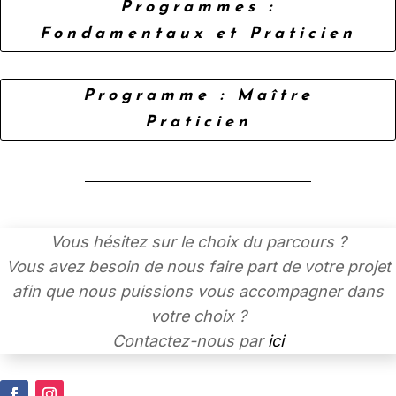
Programmes :
Fondamentaux et Praticien
Programme : Maître
Praticien
Vous hésitez sur le choix du parcours ?
Vous avez besoin de nous faire part de votre projet
afin que nous puissions vous accompagner dans
votre choix ?
Contactez-nous par
ici