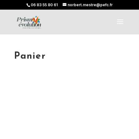
06 83 55 80 61
norbert.mestre@pefc.fr
Panier