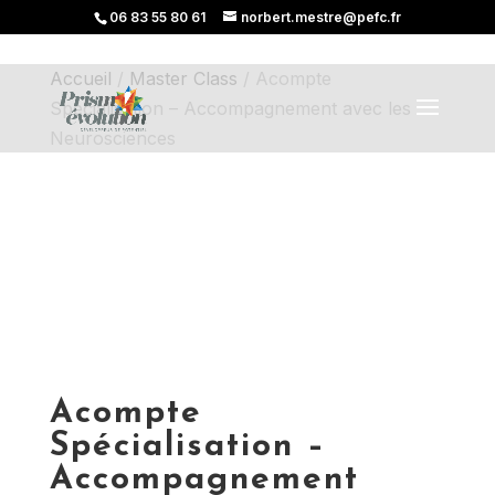
06 83 55 80 61
norbert.mestre@pefc.fr
Accueil
/
Master Class
/ Acompte
Spécialisation – Accompagnement avec les
Neurosciences
Acompte
Spécialisation –
Accompagnement