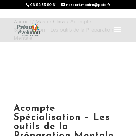
06 83 55 80 61
norbert.mestre@pefc.fr
Accueil
/
Master Class
/ Acompte
Spécialisation – Les outils de la Préparation
Mentale
Acompte
Spécialisation – Les
outils de la
Préparation Mentale