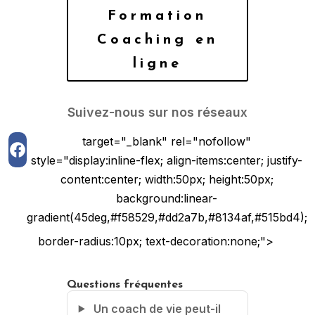
Formation
Coaching en
ligne
Suivez-nous sur nos réseaux
target="_blank" rel="nofollow"
style="display:inline-flex; align-items:center; justify-
content:center; width:50px; height:50px;
background:linear-
gradient(45deg,#f58529,#dd2a7b,#8134af,#515bd4);
border-radius:10px; text-decoration:none;">
Questions fréquentes
Un coach de vie peut-il