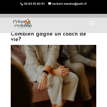
06 83 55 80 61
norbert.mestre@pefc.fr
Combien gagne un coach de
vie?