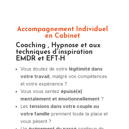
Accompagnement Individuel
en Cabinet
Coaching , Hypnose et aux
techniques d’inspiration
EMDR et EFT-H
Vous doutez de votre
légitimité dans
votre travail
, malgré vos compétences
et votre expérience ?
Vous vous sentez
épuisé(e)
mentalement et émotionnellement
?
Les
tensions dans votre couple ou
votre famille
prennent toute la place et
vous pèsent ?
Un
événement du passé
continue de