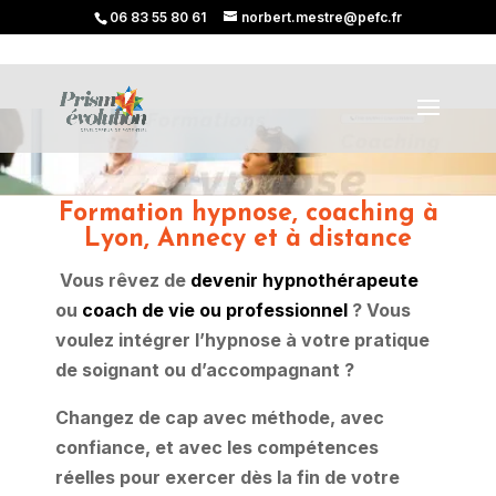
06 83 55 80 61
norbert.mestre@pefc.fr
Formation hypnose, coaching à
Lyon, Annecy et à distance
Vous rêvez de
devenir hypnothérapeute
ou
coach de vie ou professionnel
? Vous
voulez intégrer l’hypnose à votre pratique
de soignant ou d’accompagnant ?
Changez de cap avec méthode, avec
confiance, et avec les compétences
réelles pour exercer dès la fin de votre