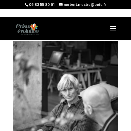
06 83 55 80 61
norbert.mestre@pefc.fr
Accueil
/ Catalogue
Catalogue