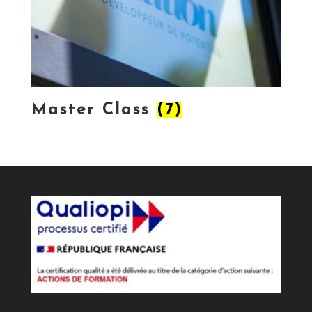
Master Class
(7)