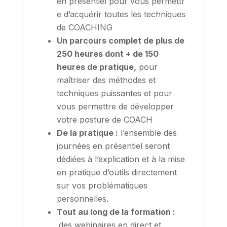
en
présentiel
pour
vous
permettr
e
d’acquérir
toutes
les
techniques
de
COACHING
Un parcours complet de plus de
250 heures dont + de 150
heures de pratique,
pour
maîtriser des méthodes et
techniques puissantes et pour
vous permettre de développer
votre posture de COACH
De la pratique :
l’ensemble des
journées en présentiel seront
dédiées à l’explication et à la mise
en pratique d’outils directement
sur vos problématiques
personnelles.
Tout au long de la formation :
des webinaires en direct et