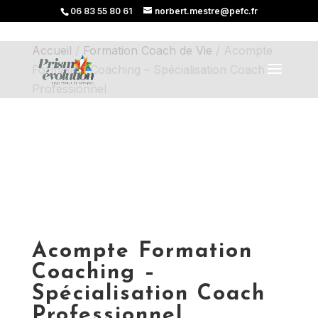
06 83 55 80 61
norbert.mestre@pefc.fr
Accueil
/
Formation Coach de Vie
/ Acompte
Formation Coaching – Spécialisation Coach
Professionnel
Acompte Formation
Coaching –
Spécialisation Coach
Professionnel