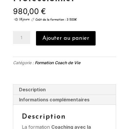
980,00
€
quantité
Ajouter au panier
de
Acompte
Formation
Catégorie :
Formation Coach de Vie
Coaching
-
Spécialisation
Coach
Description
Professionnel
Informations complémentaires
Description
La formation
Coaching avec la