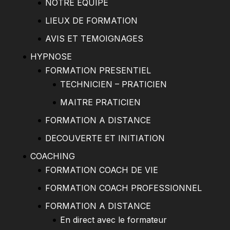
NOTRE ÉQUIPE
LIEUX DE FORMATION
AVIS ET TEMOIGNAGES
HYPNOSE
FORMATION PRESENTIEL
TECHNICIEN – PRATICIEN
MAITRE PRATICIEN
FORMATION A DISTANCE
DECOUVERTE ET INITIATION
COACHING
FORMATION COACH DE VIE
FORMATION COACH PROFESSIONNEL
FORMATION A DISTANCE
En direct avec le formateur