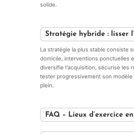
solide.
Stratégie hybride : lisser l
La stratégie la plus stable consiste
domicile, interventions ponctuelles et
diversifie l’acquisition, sécurise le
tester progressivement son modèle 
plein.
FAQ – Lieux d’exercice e