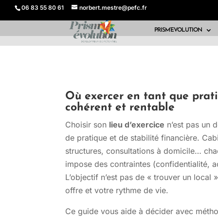
06 83 55 80 61
norbert.mestre@pefc.fr
PRISM’EVOLUTION
Où exercer en tant que prati
cohérent et rentable
Choisir son
lieu d’exercice
n’est pas un dé
de pratique et de stabilité financière. Cab
structures, consultations à domicile… cha
impose des contraintes (confidentialité, ac
L’objectif n’est pas de « trouver un local
offre et votre rythme de vie.
Ce guide vous aide à décider avec méthode