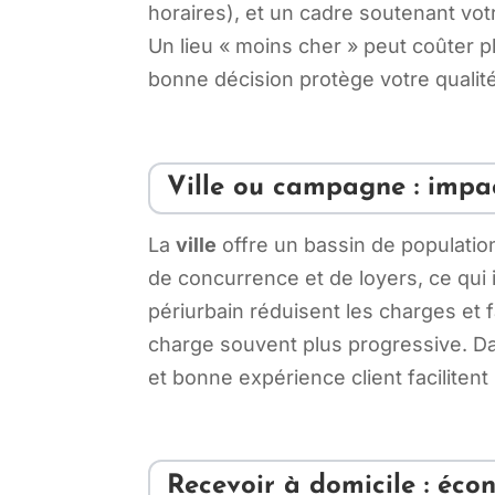
horaires), et un cadre soutenant v
Un lieu « moins cher » peut coûter plu
bonne décision protège votre qualité
Ville ou campagne : impact
La
ville
offre un bassin de population
de concurrence et de loyers, ce qui
périurbain réduisent les charges et 
charge souvent plus progressive. Da
et bonne expérience client faciliten
Recevoir à domicile : éc