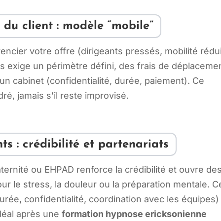
 du client : modèle “mobile”
rencier votre offre (dirigeants pressés, mobilité rédui
is exige un périmètre défini, des frais de déplaceme
d’un cabinet (confidentialité, durée, paiement). Ce
ré, jamais s’il reste improvisé.
ts : crédibilité et partenariats
aternité ou EHPAD renforce la crédibilité et ouvre de
r le stress, la douleur ou la préparation mentale. C
urée, confidentialité, coordination avec les équipes)
idéal après une
formation hypnose ericksonienne