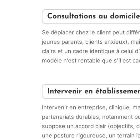
Consultations au domicile
Se déplacer chez le client peut diffé
jeunes parents, clients anxieux), ma
clairs et un cadre identique à celui 
modèle n’est rentable que s’il est cad
Intervenir en établissemen
Intervenir en entreprise, clinique, m
partenariats durables, notamment pou
suppose un accord clair (objectifs, d
une posture rigoureuse, un terrain 