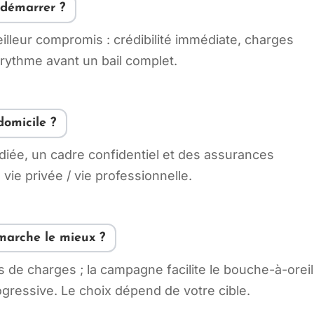
 démarrer ?
illeur compromis : crédibilité immédiate, charges
n rythme avant un bail complet.
domicile ?
édiée, un cadre confidentiel et des assurances
vie privée / vie professionnelle.
 marche le mieux ?
us de charges ; la campagne facilite le bouche-à-oreil
ressive. Le choix dépend de votre cible.