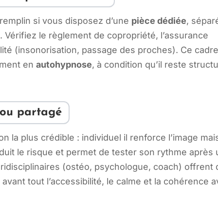
tremplin si vous disposez d’une
pièce dédiée
, sépar
e. Vérifiez le règlement de copropriété, l’assurance
alité (insonorisation, passage des proches). Ce cadr
ement en
autohypnose
, à condition qu’il reste struct
l ou partagé
n la plus crédible : individuel il renforce l’image mai
duit le risque et permet de tester son rythme après
ridisciplinaires (ostéo, psychologue, coach) offrent
z avant tout l’accessibilité, le calme et la cohérence 