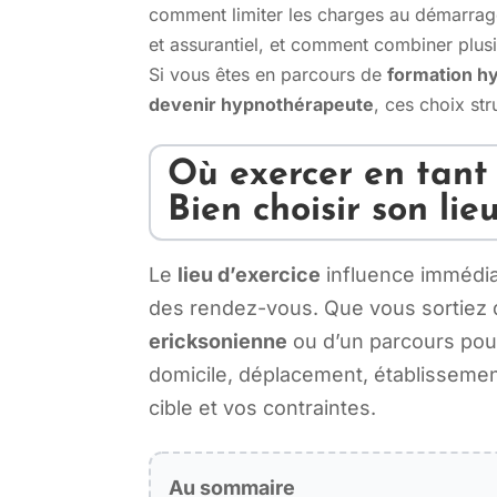
comment limiter les charges au démarrage
et assurantiel, et comment combiner plusieu
Si vous êtes en parcours de
formation h
devenir hypnothérapeute
, ces choix st
Où exercer en tant
Bien choisir son lie
Le
lieu d’exercice
influence immédiat
des rendez-vous. Que vous sortiez
ericksonienne
ou d’un parcours po
domicile, déplacement, établissement
cible et vos contraintes.
Au sommaire