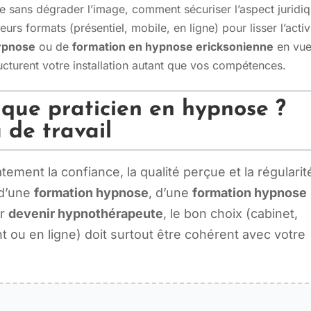
 sans dégrader l’image, comment sécuriser l’aspect juridi
rs formats (présentiel, mobile, en ligne) pour lisser l’activ
ypnose
ou de
formation en hypnose ericksonienne
en vue
ructurent votre installation autant que vos compétences.
 que praticien en hypnose ?
u de travail
ement la confiance, la qualité perçue et la régularit
 d’une
formation hypnose
, d’une
formation hypnose
ur
devenir hypnothérapeute
, le bon choix (cabinet,
 ou en ligne) doit surtout être cohérent avec votre