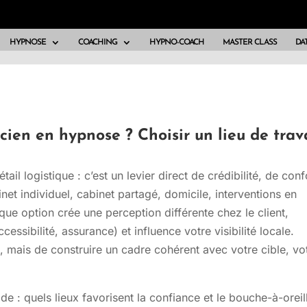
HYPNOSE
COACHING
HYPNO-COACH
MASTER CLASS
DAT
cien en hypnose ? Choisir un lieu de trav
tail logistique : c’est un levier direct de crédibilité, de conf
inet individuel, cabinet partagé, domicile, interventions en
que option crée une perception différente chez le client,
cessibilité, assurance) et influence votre visibilité locale.
 », mais de construire un cadre cohérent avec votre cible, vo
 : quels lieux favorisent la confiance et le bouche-à-oreil