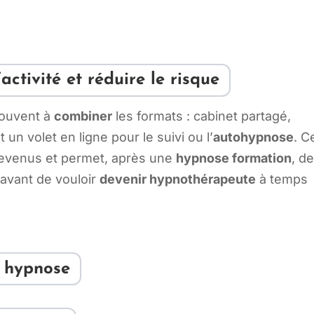
’activité et réduire le risque
 souvent à
combiner
les formats : cabinet partagé,
 un volet en ligne pour le suivi ou l’
autohypnose
. C
s revenus et permet, après une
hypnose formation
, d
avant de vouloir
devenir hypnothérapeute
à temps
n hypnose