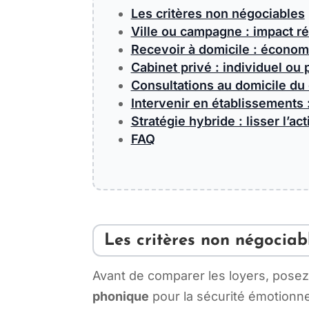
Les critères non négociables
Ville ou campagne : impact rée
Recevoir à domicile : économ
Cabinet privé : individuel ou 
Consultations au domicile du 
Intervenir en établissements :
Stratégie hybride : lisser l’act
FAQ
Les critères non négociab
Avant de comparer les loyers, posez
phonique
pour la sécurité émotionnel