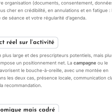
otre organisation (documents, consentement, donnée
s cher en crédibilité, en annulations et en fatigue : 
 de séance et votre régularité d’agenda.
 réel sur l’activité
 plus large et des prescripteurs potentiels, mais plu
 impose un positionnement net. La
campagne
ou le
favorisent le bouche-à-oreille, avec une montée en
ns les deux cas, présence locale, communication cl
t la recommandation.
onomique mais cadré