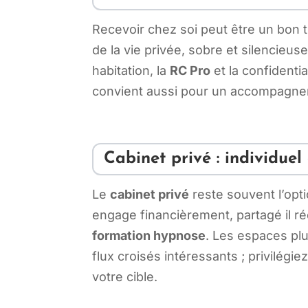
Recevoir chez soi peut être un bon 
de la vie privée, sobre et silencieus
habitation, la
RC Pro
et la confidenti
convient aussi pour un accompagn
Cabinet privé : individue
Le
cabinet privé
reste souvent l’optio
engage financièrement, partagé il ré
formation hypnose
. Les espaces plu
flux croisés intéressants ; privilégie
votre cible.