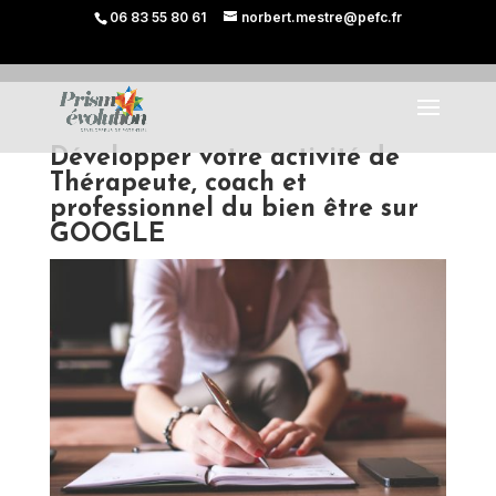
06 83 55 80 61
norbert.mestre@pefc.fr
Développer votre activité de
Thérapeute, coach et
professionnel du bien être sur
GOOGLE