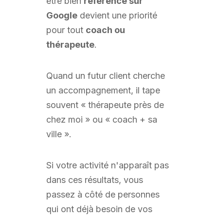
être bien
référencé sur
Google
devient une priorité
pour tout
coach ou
thérapeute
.
Quand un futur client cherche
un accompagnement, il tape
souvent « thérapeute près de
chez moi » ou « coach + sa
ville ».
Si votre activité n'apparaît pas
dans ces résultats, vous
passez à côté de personnes
qui ont déjà besoin de vos