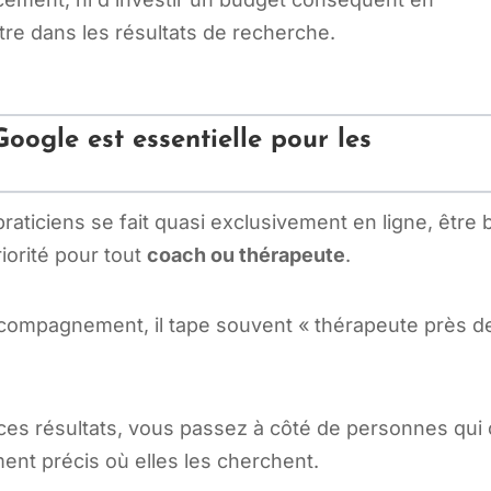
tre dans les résultats de recherche.
Google est essentielle pour les
ticiens se fait quasi exclusivement en ligne, être 
iorité pour tout
coach ou thérapeute
.
ccompagnement, il tape souvent « thérapeute près d
s ces résultats, vous passez à côté de personnes qui 
ent précis où elles les cherchent.