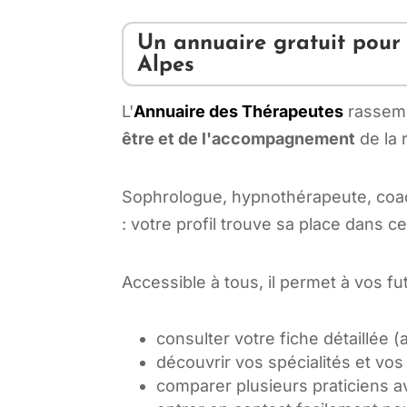
Un annuaire gratuit pour 
Alpes
L'
Annuaire des Thérapeutes
rassemb
être et de l'accompagnement
de la 
Sophrologue, hypnothérapeute, coac
: votre profil trouve sa place dans c
Accessible à tous, il permet à vos fut
consulter votre fiche détaillée (a
découvrir vos spécialités et vo
comparer plusieurs praticiens av