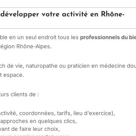
développer votre activité en Rhône-
le en un seul endroit tous les
professionnels du bi
région Rhône-Alpes.
h de vie, naturopathe ou praticien en médecine do
et espace.
urs clients de :
ctivité, coordonnées, tarifs, lieu d'exercice),
s approches en quelques clics,
ant de faire leur choix,