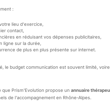
ement :
votre lieu d'exercice,
ier contact,
ncières en réduisant vos dépenses publicitaires,
n ligne sur la durée,
rence de plus en plus présente sur internet.
é, le budget communication est souvent limité, voire
lté que Prism'Evolution propose un
annuaire thérape
nnels de l'accompagnement en Rhône-Alpes.