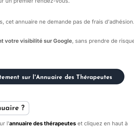
our un premier rendez-vous.
s, cet annuaire ne demande pas de frais d'adhésion
t votre visibilité sur Google
, sans prendre de risqu
itement sur l'Annuaire des Thérapeutes
nuaire ?
r l'
annuaire des thérapeutes
et cliquez en haut à