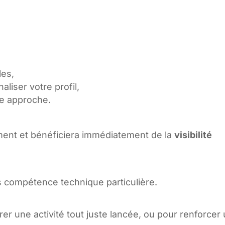
es,
liser votre profil,
re approche.
ent et bénéficiera immédiatement de la
visibilité
 compétence technique particulière.
rrer une activité tout juste lancée, ou pour renforcer