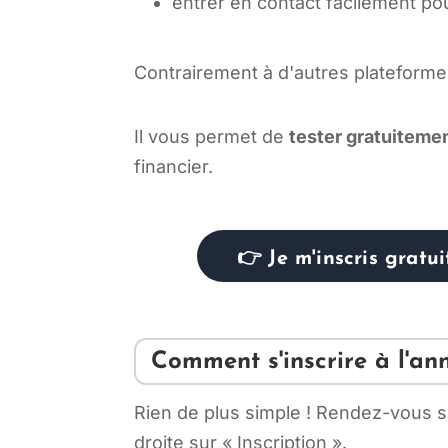
entrer en contact facilement p
Contrairement à d'autres plateforme
Il vous permet de
tester gratuitemen
financier.
👉 Je m'inscris gratu
Comment s'inscrire à l'an
Rien de plus simple ! Rendez-vous su
droite sur « Inscription ».