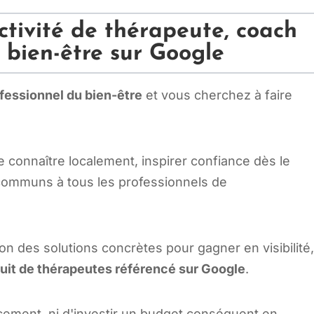
ctivité de thérapeute, coach
 bien-être sur Google
fessionnel du bien-être
et vous cherchez à faire
e connaître localement, inspirer confiance dès le
 communs à tous les professionnels de
on des solutions concrètes pour gagner en visibilité
tuit de thérapeutes référencé sur Google
.
cement, ni d'investir un budget conséquent en