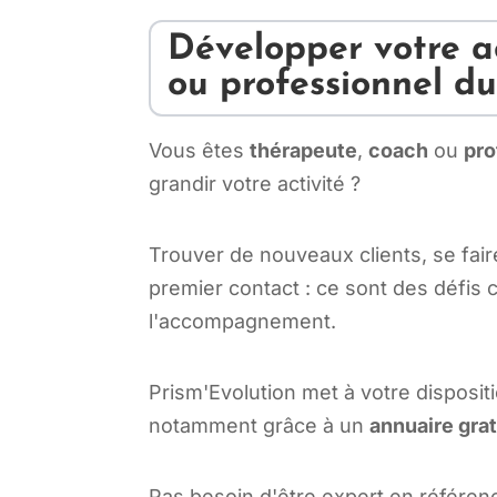
Développer votre a
ou professionnel du
Vous êtes
thérapeute
,
coach
ou
pro
grandir votre activité ?
Trouver de nouveaux clients, se fair
premier contact : ce sont des défis
l'accompagnement.
Prism'Evolution met à votre dispositi
notamment grâce à un
annuaire gra
Pas besoin d'être expert en référen