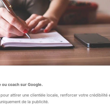
e ou coach sur Google.
pour attirer une clientèle locale, renforcer votre crédibilité 
uniquement de la publicité.