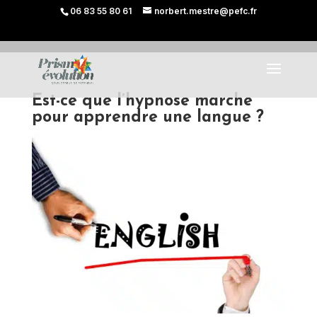
06 83 55 80 61
norbert.mestre@pefc.fr
Est-ce que l’hypnose marche
pour apprendre une langue ?