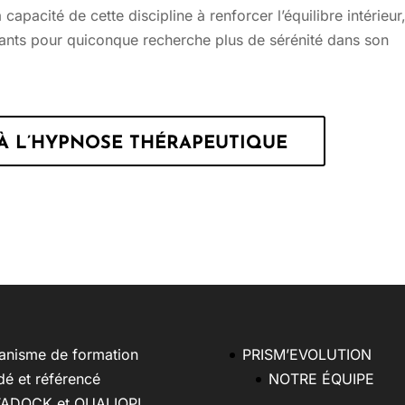
apacité de cette discipline à renforcer l’équilibre intérieur
nts pour quiconque recherche plus de sérénité dans son
À L’HYPNOSE THÉRAPEUTIQUE
anisme de formation
PRISM’EVOLUTION
dé et référencé
NOTRE ÉQUIPE
ADOCK et QUALIOPI