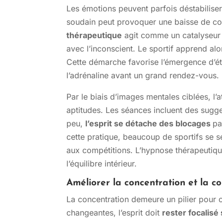
Les émotions peuvent parfois déstabilise
soudain peut provoquer une baisse de con
thérapeutique
agit comme un catalyseur d
avec l’inconscient. Le sportif apprend alo
Cette démarche favorise l’émergence d’éta
l’adrénaline avant un grand rendez-vous.
Par le biais d’images mentales ciblées, l’
aptitudes. Les séances incluent des sugge
peu,
l’esprit se détache des blocages
pa
cette pratique, beaucoup de sportifs se s
aux compétitions. L’hypnose thérapeutiq
l’équilibre intérieur.
Améliorer la concentration et la 
La concentration demeure un pilier pour c
changeantes, l’esprit doit
rester focalisé 