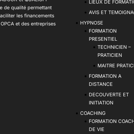
LIEUX DE FORMAT
e de qualité permettant
AVIS ET TEMOIGN
aciliter les financements
HYPNOSE
 OPCA et des entreprises
FORMATION
PRESENTIEL
TECHNICIEN –
PRATICIEN
MAITRE PRATIC
FORMATION A
DISTANCE
DECOUVERTE ET
INITIATION
COACHING
FORMATION COAC
DE VIE