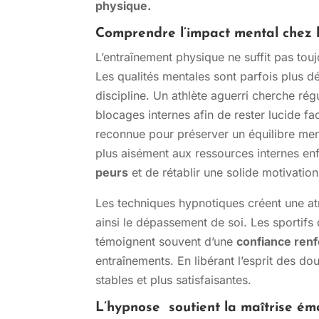
physique.
Comprendre l’impact mental chez l
L’entraînement physique ne suffit pas touj
Les qualités mentales sont parfois plus dé
discipline. Un athlète aguerri cherche ré
blocages internes afin de rester lucide f
reconnue pour préserver un équilibre ment
plus aisément aux ressources internes en
peurs
et de rétablir une solide motivatio
Les techniques hypnotiques créent une at
ainsi le dépassement de soi. Les sportif
témoignent souvent d’une
confiance ren
entraînements. En libérant l’esprit des d
stables et plus satisfaisantes.
L’hypnose soutient la maîtrise ém