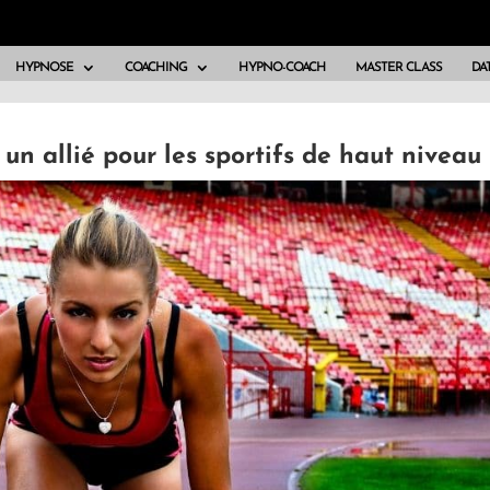
HYPNOSE
COACHING
HYPNO-COACH
MASTER CLASS
DAT
un allié pour les sportifs de haut niveau