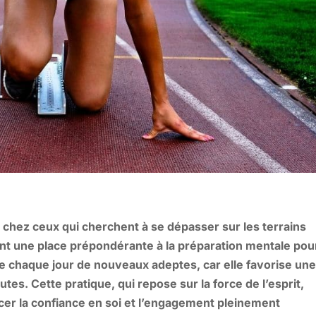
e chez ceux qui cherchent à se dépasser sur les terrains
nt une place prépondérante à la préparation mentale pou
ire chaque jour de nouveaux adeptes, car elle favorise un
tes. Cette pratique, qui repose sur la force de l’esprit,
cer la confiance en soi et l’engagement pleinement