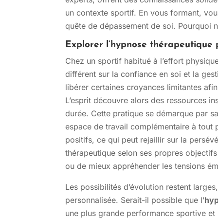
un contexte sportif. En vous formant, vou
quête de dépassement de soi. Pourquoi ne
Explorer l’hypnose thérapeutique 
Chez un sportif habitué à l’effort physiq
différent sur la confiance en soi et la g
libérer certaines croyances limitantes afin
L’esprit découvre alors des ressources i
durée. Cette pratique se démarque par sa ca
espace de travail complémentaire à tout
positifs, ce qui peut rejaillir sur la pers
thérapeutique selon ses propres objectifs
ou de mieux appréhender les tensions ém
Les possibilités d’évolution restent large
personnalisée. Serait-il possible que l’
hyp
une plus grande performance sportive et