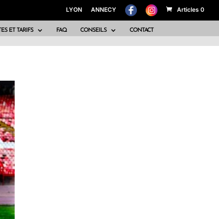
LYON
ANNECY
Articles 0
ES ET TARIFS
FAQ
CONSEILS
CONTACT