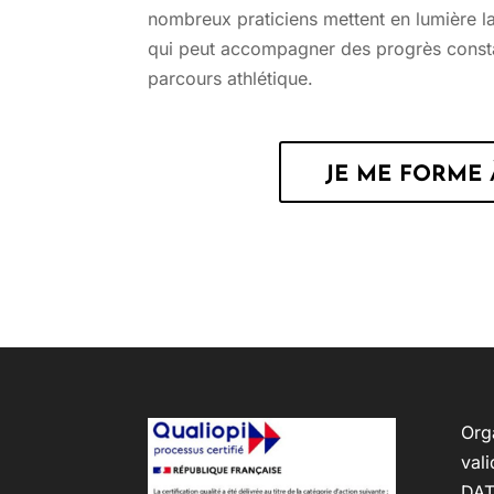
nombreux praticiens mettent en lumière la c
qui peut accompagner des progrès consta
parcours athlétique.
JE ME FORME 
Org
vali
DAT