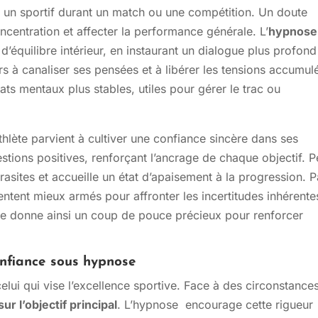
r un sportif durant un match ou une compétition. Un doute
centration et affecter la performance générale. L’
hypnose
’équilibre intérieur, en instaurant un dialogue plus profond
rs à canaliser ses pensées et à libérer les tensions accumul
ts mentaux plus stables, utiles pour gérer le trac ou
athlète parvient à cultiver une confiance sincère dans ses
stions positives, renforçant l’ancrage de chaque objectif. P
rasites et accueille un état d’apaisement à la progression. P
entent mieux armés pour affronter les incertitudes inhérente
ue donne ainsi un coup de pouce précieux pour renforcer
confiance sous hypnose
elui qui vise l’excellence sportive. Face à des circonstance
sur l’objectif principal
. L’hypnose encourage cette rigueur