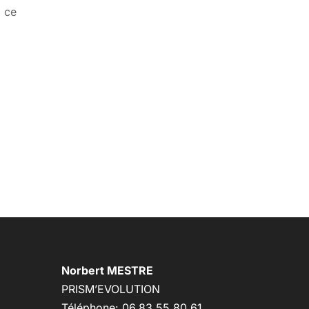
, ce
Norbert MESTRE
PRISM’EVOLUTION
Téléphone: 06.83.55.80.61