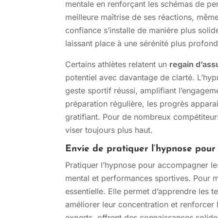
mentale en renforçant les schémas de pens
meilleure maîtrise de ses réactions, même 
confiance s’installe de manière plus solide
laissant place à une sérénité plus profon
Certains athlètes relatent un
regain d’as
potentiel avec davantage de clarté. L’hyp
geste sportif réussi, amplifiant l’engag
préparation régulière, les progrès appara
gratifiant. Pour de nombreux compétiteur
viser toujours plus haut.
Envie de pratiquer l’hypnose pour
Pratiquer l’hypnose pour accompagner les 
mental et performances sportives. Pour ma
essentielle. Elle permet d’apprendre les t
améliorer leur concentration et renforcer
experts, offrent des connaissances solide