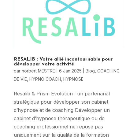
RESALIB : Votre allié incontournable pour
développer votre activité
par
norbert MESTRE
|
6 Jan 2025
|
Blog
,
COACHING
DE VIE
,
HYPNO COACH
,
HYPNOSE
Resalib & Prism Evolution : un partenariat
stratégique pour développer son cabinet
d’hypnose et de coaching Développer un
cabinet d’hypnose thérapeutique ou de
coaching professionnel ne repose pas
uniquement sur la qualité de la formation