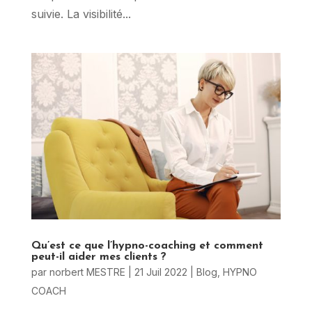
suivie. La visibilité...
Qu’est ce que l’hypno-coaching et comment
peut-il aider mes clients ?
par
norbert MESTRE
|
21 Juil 2022
|
Blog
,
HYPNO
COACH