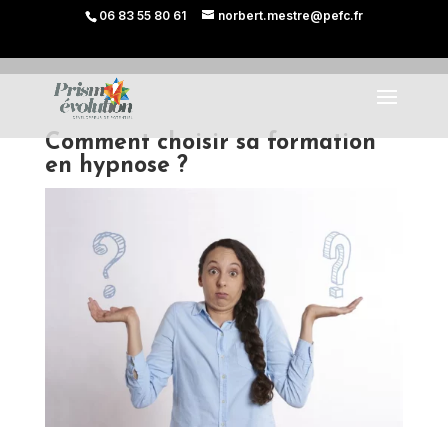
06 83 55 80 61
norbert.mestre@pefc.fr
Comment choisir sa formation
en hypnose ?