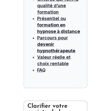
qualité d’une
formation
Présentiel ou
formation en
hypnose à distance
Parcours pour
devenir
hypnothérapeute
Valeur réelle et
choix rentable
FAQ
Clarifier votre