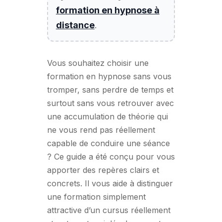
formation en hypnose à
distance
.
Vous souhaitez choisir une
formation en hypnose sans vous
tromper, sans perdre de temps et
surtout sans vous retrouver avec
une accumulation de théorie qui
ne vous rend pas réellement
capable de conduire une séance
? Ce guide a été conçu pour vous
apporter des repères clairs et
concrets. Il vous aide à distinguer
une formation simplement
attractive d’un cursus réellement