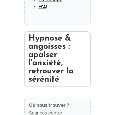
FAQ
Hypnose &
angoisses :
apaiser
l'anxiété,
retrouver la
sérénité
Où nous trouver ?
Séances contre