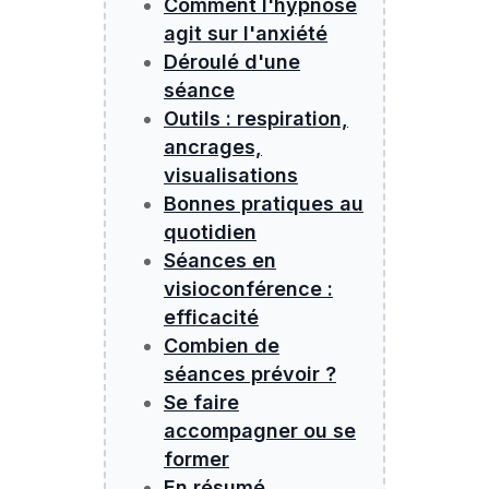
Comment l'hypnose
agit sur l'anxiété
Déroulé d'une
séance
Outils : respiration,
ancrages,
visualisations
Bonnes pratiques au
quotidien
Séances en
visioconférence :
efficacité
Combien de
séances prévoir ?
Se faire
accompagner ou se
former
En résumé