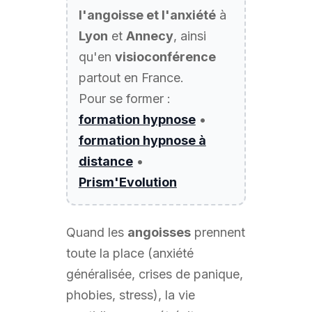
l'angoisse et l'anxiété
à
Lyon
et
Annecy
, ainsi
qu'en
visioconférence
partout en France.
Pour se former :
formation hypnose
•
formation hypnose à
distance
•
Prism'Evolution
Quand les
angoisses
prennent
toute la place (anxiété
généralisée, crises de panique,
phobies, stress), la vie