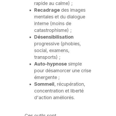
rapide au calme) ;
Recadrage
des images
mentales et du dialogue
interne (moins de
catastrophisme) ;
Désensibilisation
progressive (phobies,
social, examens,
transports) ;
Auto-hypnose
simple
pour désamorcer une crise
émergente ;
Sommeil
, récupération,
concentration et liberté
d'action améliorés.
Ces outils sont