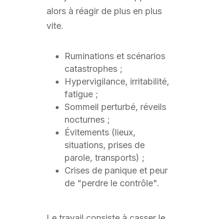
alors à réagir de plus en plus
vite.
Ruminations et scénarios
catastrophes ;
Hypervigilance, irritabilité,
fatigue ;
Sommeil perturbé, réveils
nocturnes ;
Évitements (lieux,
situations, prises de
parole, transports) ;
Crises de panique et peur
de "perdre le contrôle".
Le travail consiste à casser le