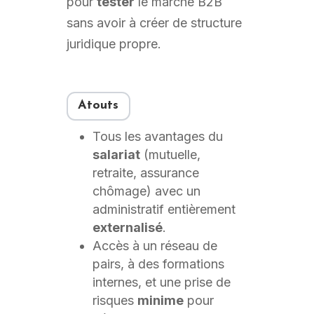
pour
tester
le marché B2B
sans avoir à créer de structure
juridique propre.
Atouts
Tous les avantages du
salariat
(mutuelle,
retraite, assurance
chômage) avec un
administratif entièrement
externalisé
.
Accès à un réseau de
pairs, à des formations
internes, et une prise de
risques
minime
pour