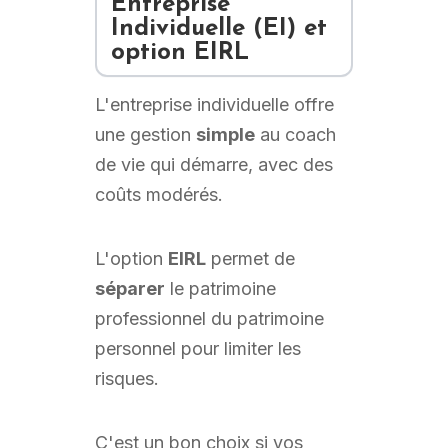
Entreprise
Individuelle (EI) et
option EIRL
L'entreprise individuelle offre
une gestion
simple
au coach
de vie qui démarre, avec des
coûts modérés.
L'option
EIRL
permet de
séparer
le patrimoine
professionnel du patrimoine
personnel pour limiter les
risques.
C'est un bon choix si vos