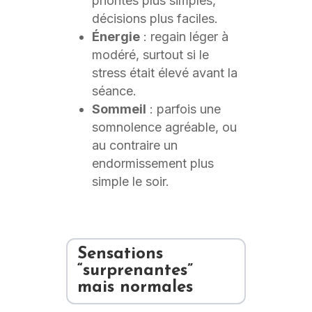
priorités plus simples,
décisions plus faciles.
Énergie
: regain léger à
modéré, surtout si le
stress était élevé avant la
séance.
Sommeil
: parfois une
somnolence agréable, ou
au contraire un
endormissement plus
simple le soir.
Sensations
“surprenantes”
mais normales