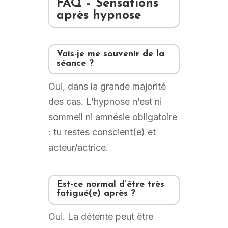
FAQ – Sensations
après hypnose
Vais-je me souvenir de la
séance ?
Oui, dans la grande majorité
des cas. L’hypnose n’est ni
sommeil ni amnésie obligatoire
: tu restes conscient(e) et
acteur/actrice.
Est-ce normal d’être très
fatigué(e) après ?
Oui. La détente peut être