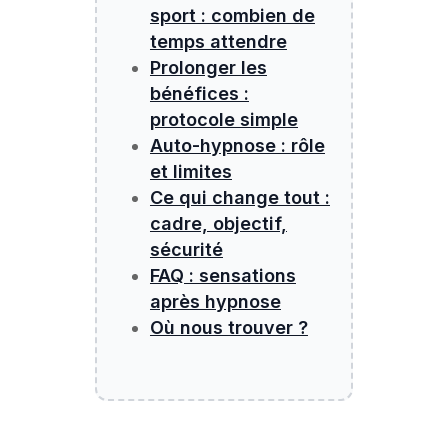
sport : combien de
temps attendre
Prolonger les
bénéfices :
protocole simple
Auto-hypnose : rôle
et limites
Ce qui change tout :
cadre, objectif,
sécurité
FAQ : sensations
après hypnose
Où nous trouver ?