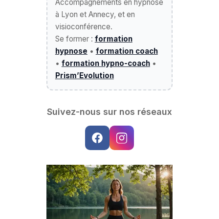
Accompagnements en hypnose
à Lyon et Annecy, et en
visioconférence.
Se former :
formation
hypnose
•
formation coach
•
formation hypno-coach
•
Prism’Evolution
Suivez-nous sur nos réseaux