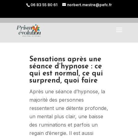
06 83 55 80 61
norbert.mestre@pefc.fr
Sensations après une
séance d’hypnose : ce
qui est normal, ce qui
surprend, quoi faire
Après une séance d’hypnose, la
majorité des personnes
ressentent une détente profonde,
un mental plus clair, une baisse
des ruminations et parfois un
regain d’énergie. Il est aussi