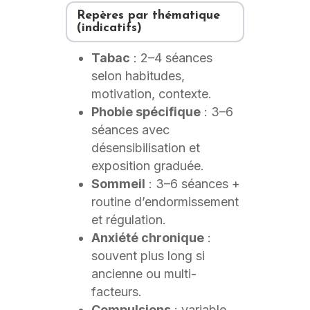
Repères par thématique
(indicatifs)
Tabac
: 2–4 séances
selon habitudes,
motivation, contexte.
Phobie spécifique
: 3–6
séances avec
désensibilisation et
exposition graduée.
Sommeil
: 3–6 séances +
routine d’endormissement
et régulation.
Anxiété chronique
:
souvent plus long si
ancienne ou multi-
facteurs.
Compulsions
: variable,