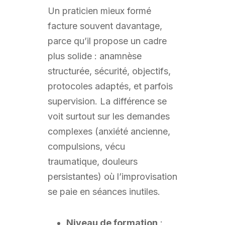
Un praticien mieux formé
facture souvent davantage,
parce qu’il propose un cadre
plus solide : anamnèse
structurée, sécurité, objectifs,
protocoles adaptés, et parfois
supervision. La différence se
voit surtout sur les demandes
complexes (anxiété ancienne,
compulsions, vécu
traumatique, douleurs
persistantes) où l’improvisation
se paie en séances inutiles.
Niveau de formation
: