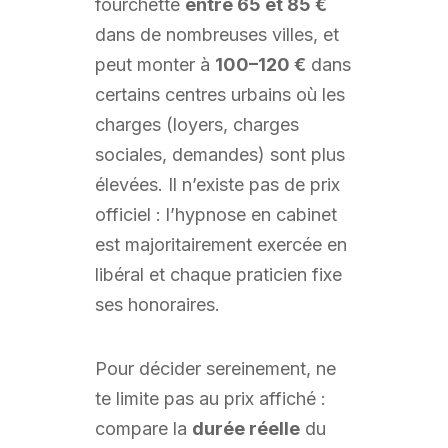
fourchette
entre 65 et 85 €
dans de nombreuses villes, et
peut monter à
100–120 €
dans
certains centres urbains où les
charges (loyers, charges
sociales, demandes) sont plus
élevées. Il n’existe pas de prix
officiel : l’hypnose en cabinet
est majoritairement exercée en
libéral et chaque praticien fixe
ses honoraires.
Pour décider sereinement, ne
te limite pas au prix affiché :
compare la
durée réelle
du