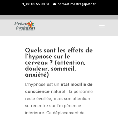
06 83 55 80 61
norbert.mestre@pefc.fr
Quels sont les effets de
l’hypnose sur le
cerveau ? (attention,
douleur, sommeil,
anxiété)
L’hypnose est un
état modifié de
conscience
naturel : la personne
reste éveillée, mais son attention
se recentre sur l’expérience
intérieure. Ce déplacement de