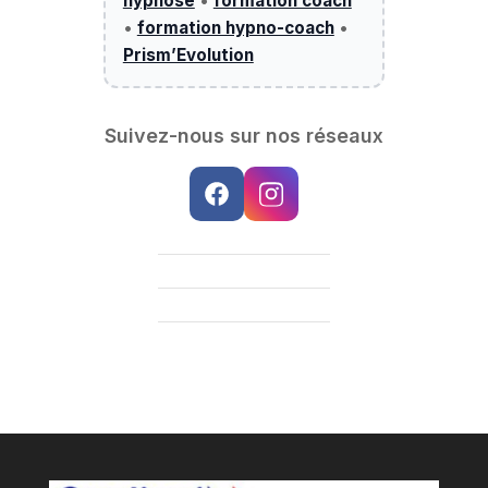
hypnose
•
formation coach
•
formation hypno-coach
•
Prism’Evolution
Suivez-nous sur nos réseaux